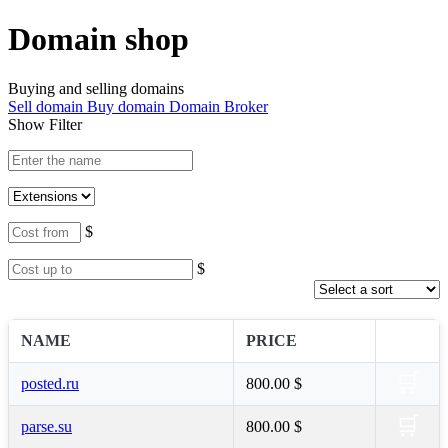
Domain shop
Buying and selling domains
Sell domain
Buy domain
Domain Broker
Show Filter
$
$
NAME
PRICE
🛒
posted.ru
800.00 $
🛒
parse.su
800.00 $