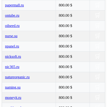
🛒
papermall.ru
800.00 $
🛒
ontube.ru
800.00 $
🛒
oilseed.ru
800.00 $
🛒
nurse.su
800.00 $
🛒
npanel.ru
800.00 $
🛒
nicksoft.ru
800.00 $
🛒
nic365.ru
800.00 $
🛒
natureorganic.ru
800.00 $
🛒
naming.su
800.00 $
🛒
moneyit.ru
800.00 $